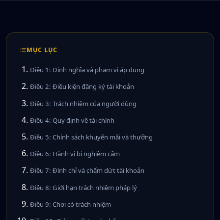
MỤC LỤC
Điều 1: Định nghĩa và phạm vi áp dụng
Điều 2: Điều kiện đăng ký tài khoản
Điều 3: Trách nhiệm của người dùng
Điều 4: Quy định về tài chính
Điều 5: Chính sách khuyến mãi và thưởng
Điều 6: Hành vi bị nghiêm cấm
Điều 7: Đình chỉ và chấm dứt tài khoản
Điều 8: Giới hạn trách nhiệm pháp lý
Điều 9: Chơi có trách nhiệm