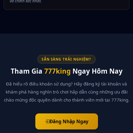
và chính xác nhất.
SẴN SÀNG TRẢI NGHIỆM?
Tham Gia
777king
Ngay Hôm Nay
Đã hiểu rõ điều khoản sử dụng? Hãy đăng ký tài khoản và
khám phá hàng nghìn trò chơi hấp dẫn cùng những ưu đãi
chào mừng độc quyền dành cho thành viên mới tại 777king.
Đăng Nhập Ngay