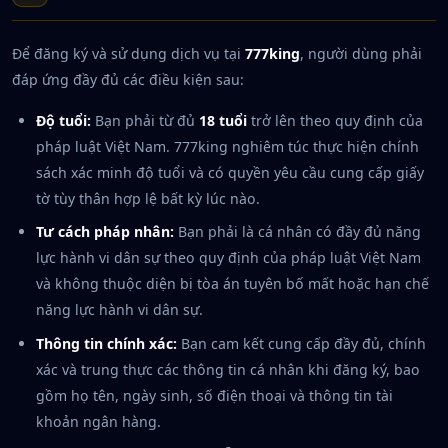
Để đăng ký và sử dụng dịch vụ tại
777king
, người dùng phải
đáp ứng đầy đủ các điều kiện sau:
Độ tuổi:
Bạn phải từ đủ
18 tuổi
trở lên theo quy định của
pháp luật Việt Nam. 777king nghiêm túc thực hiện chính
sách xác minh độ tuổi và có quyền yêu cầu cung cấp giấy
tờ tùy thân hợp lệ bất kỳ lúc nào.
Tư cách pháp nhân:
Bạn phải là cá nhân có đầy đủ năng
lực hành vi dân sự theo quy định của pháp luật Việt Nam
và không thuộc diện bị tòa án tuyên bố mất hoặc hạn chế
năng lực hành vi dân sự.
Thông tin chính xác:
Bạn cam kết cung cấp đầy đủ, chính
xác và trung thực các thông tin cá nhân khi đăng ký, bao
gồm họ tên, ngày sinh, số điện thoại và thông tin tài
khoản ngân hàng.