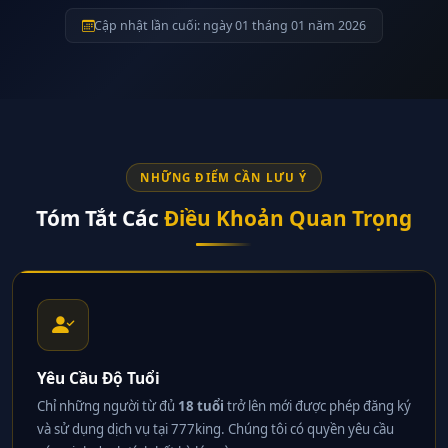
Cập nhật lần cuối: ngày 01 tháng 01 năm 2026
NHỮNG ĐIỂM CẦN LƯU Ý
Tóm Tắt Các
Điều Khoản Quan Trọng
Yêu Cầu Độ Tuổi
Chỉ những người từ đủ
18 tuổi
trở lên mới được phép đăng ký
và sử dụng dịch vụ tại 777king. Chúng tôi có quyền yêu cầu