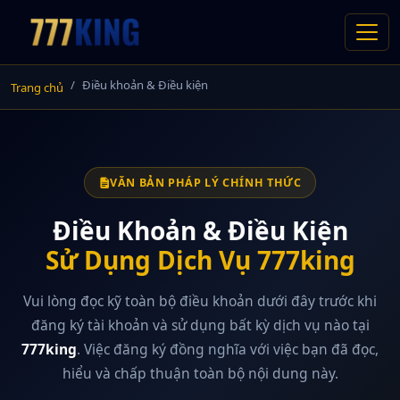
Điều khoản & Điều kiện
Trang chủ
VĂN BẢN PHÁP LÝ CHÍNH THỨC
Điều Khoản & Điều Kiện
Sử Dụng Dịch Vụ 777king
Vui lòng đọc kỹ toàn bộ điều khoản dưới đây trước khi
đăng ký tài khoản và sử dụng bất kỳ dịch vụ nào tại
777king
. Việc đăng ký đồng nghĩa với việc bạn đã đọc,
hiểu và chấp thuận toàn bộ nội dung này.