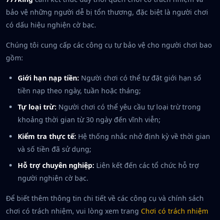
bảo vệ những người dễ bị tổn thương, đặc biệt là người chơi
có dấu hiệu nghiện cờ bạc.
Chúng tôi cung cấp các công cụ tự bảo vệ cho người chơi bao
gồm:
Giới hạn nạp tiền:
Người chơi có thể tự đặt giới hạn số
tiền nạp theo ngày, tuần hoặc tháng;
Tự loại trừ:
Người chơi có thể yêu cầu tự loại trừ trong
khoảng thời gian từ 30 ngày đến vĩnh viễn;
Kiểm tra thực tế:
Hệ thống nhắc nhở định kỳ về thời gian
và số tiền đã sử dụng;
Hỗ trợ chuyên nghiệp:
Liên kết đến các tổ chức hỗ trợ
người nghiện cờ bạc.
Để biết thêm thông tin chi tiết về các công cụ và chính sách
chơi có trách nhiệm, vui lòng xem trang
Chơi có trách nhiệm