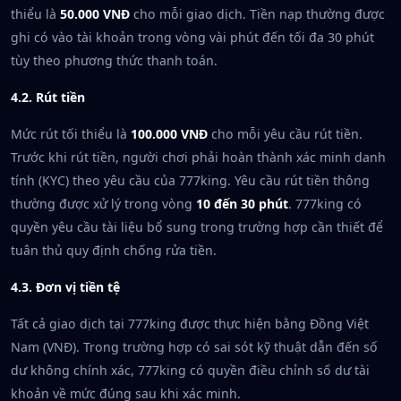
thiểu là
50.000 VNĐ
cho mỗi giao dịch. Tiền nạp thường được
ghi có vào tài khoản trong vòng vài phút đến tối đa 30 phút
tùy theo phương thức thanh toán.
4.2. Rút tiền
Mức rút tối thiểu là
100.000 VNĐ
cho mỗi yêu cầu rút tiền.
Trước khi rút tiền, người chơi phải hoàn thành xác minh danh
tính (KYC) theo yêu cầu của 777king. Yêu cầu rút tiền thông
thường được xử lý trong vòng
10 đến 30 phút
. 777king có
quyền yêu cầu tài liệu bổ sung trong trường hợp cần thiết để
tuân thủ quy định chống rửa tiền.
4.3. Đơn vị tiền tệ
Tất cả giao dịch tại 777king được thực hiện bằng Đồng Việt
Nam (VNĐ). Trong trường hợp có sai sót kỹ thuật dẫn đến số
dư không chính xác, 777king có quyền điều chỉnh số dư tài
khoản về mức đúng sau khi xác minh.