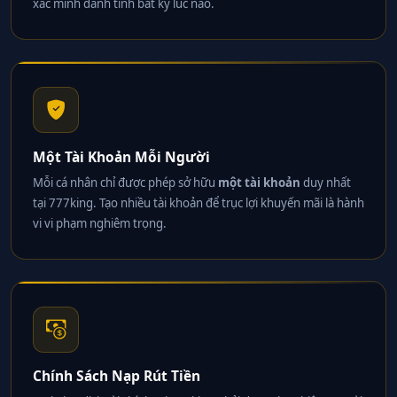
xác minh danh tính bất kỳ lúc nào.
Một Tài Khoản Mỗi Người
Mỗi cá nhân chỉ được phép sở hữu
một tài khoản
duy nhất
tại 777king. Tạo nhiều tài khoản để trục lợi khuyến mãi là hành
vi vi phạm nghiêm trọng.
Chính Sách Nạp Rút Tiền