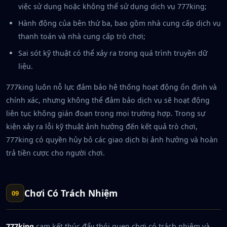
việc sử dụng hoặc không thể sử dụng dịch vụ 777king;
Hành động của bên thứ ba, bao gồm nhà cung cấp dịch vụ
thanh toán và nhà cung cấp trò chơi;
Sai sót kỹ thuật có thể xảy ra trong quá trình truyền dữ
liệu.
777king luôn nỗ lực đảm bảo hệ thống hoạt động ổn định và
chính xác, nhưng không thể đảm bảo dịch vụ sẽ hoạt động
liên tục không gián đoạn trong mọi trường hợp. Trong sự
kiện xảy ra lỗi kỹ thuật ảnh hưởng đến kết quả trò chơi,
777king có quyền hủy bỏ các giao dịch bị ảnh hưởng và hoàn
trả tiền cược cho người chơi.
Chơi Có Trách Nhiệm
09
777king
cam kết thúc đẩy thói quen chơi có trách nhiệm và