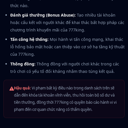
thức nào.
Đánh giá thưởng (Bonus Abuse):
Tạo nhiều tài khoản
hoặc cấu kết với người khác để khai thác bất hợp pháp các
chương trình khuyến mãi của 777king.
Tấn công hệ thống:
Mọi hành vi tấn công mạng, khai thác
lỗ hổng bảo mật hoặc can thiệp vào cơ sở hạ tầng kỹ thuật
của 777king.
Thông đồng:
Thông đồng với người chơi khác trong các
trò chơi có yếu tố đối kháng nhằm thao túng kết quả.
Hậu quả:
Vi phạm bất kỳ điều nào trong danh sách trên sẽ
dẫn đến khóa tài khoản vĩnh viễn, thu hồi toàn bộ số dư và
tiền thưởng, đồng thời 777king có quyền báo cáo hành vi vi
phạm đến cơ quan chức năng có thẩm quyền.