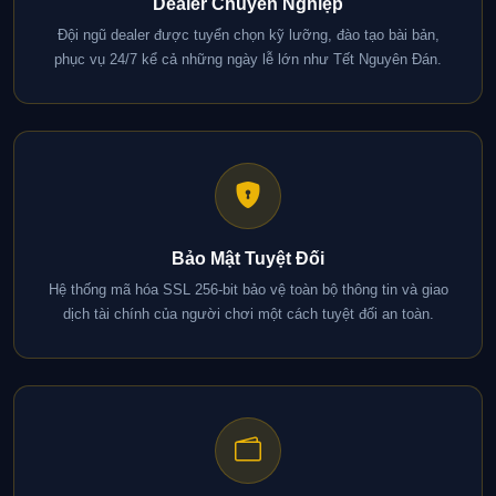
Dealer Chuyên Nghiệp
Đội ngũ dealer được tuyển chọn kỹ lưỡng, đào tạo bài bản,
phục vụ 24/7 kể cả những ngày lễ lớn như Tết Nguyên Đán.
Bảo Mật Tuyệt Đối
Hệ thống mã hóa SSL 256-bit bảo vệ toàn bộ thông tin và giao
dịch tài chính của người chơi một cách tuyệt đối an toàn.