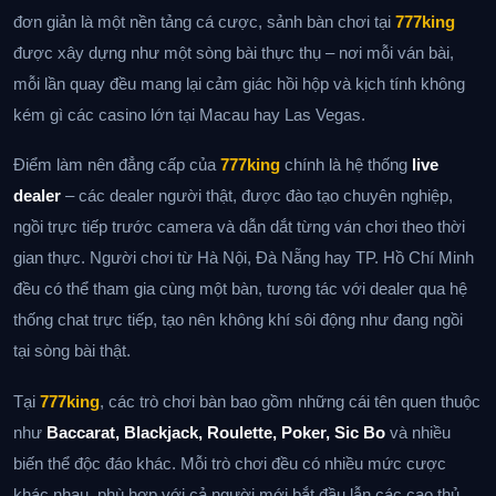
đơn giản là một nền tảng cá cược, sảnh bàn chơi tại
777king
được xây dựng như một sòng bài thực thụ – nơi mỗi ván bài,
mỗi lần quay đều mang lại cảm giác hồi hộp và kịch tính không
kém gì các casino lớn tại Macau hay Las Vegas.
Điểm làm nên đẳng cấp của
777king
chính là hệ thống
live
dealer
– các dealer người thật, được đào tạo chuyên nghiệp,
ngồi trực tiếp trước camera và dẫn dắt từng ván chơi theo thời
gian thực. Người chơi từ Hà Nội, Đà Nẵng hay TP. Hồ Chí Minh
đều có thể tham gia cùng một bàn, tương tác với dealer qua hệ
thống chat trực tiếp, tạo nên không khí sôi động như đang ngồi
tại sòng bài thật.
Tại
777king
, các trò chơi bàn bao gồm những cái tên quen thuộc
như
Baccarat, Blackjack, Roulette, Poker, Sic Bo
và nhiều
biến thể độc đáo khác. Mỗi trò chơi đều có nhiều mức cược
khác nhau, phù hợp với cả người mới bắt đầu lẫn các cao thủ