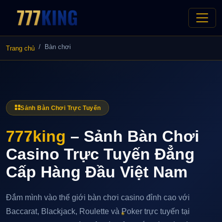
Bàn chơi
Trang chủ
Sảnh Bàn Chơi Trực Tuyến
777king
– Sảnh Bàn Chơi
Casino Trực Tuyến Đẳng
Cấp Hàng Đầu Việt Nam
Đắm mình vào thế giới bàn chơi casino đỉnh cao với
Baccarat, Blackjack, Roulette và Poker trực tuyến tại