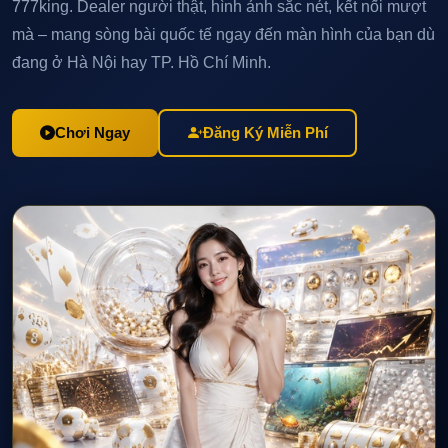
777king. Dealer người thật, hình ảnh sắc nét, kết nối mượt
mà – mang sòng bài quốc tế ngay đến màn hình của bạn dù
đang ở Hà Nội hay TP. Hồ Chí Minh.
Chơi Ngay
Đăng Ký Miễn Phí