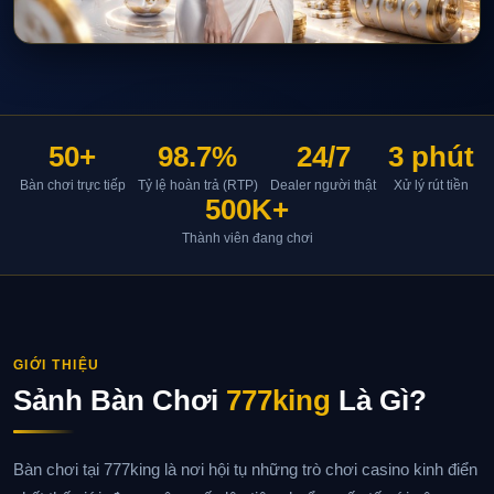
50+
98.7%
24/7
3 phút
Bàn chơi trực tiếp
Tỷ lệ hoàn trả (RTP)
Dealer người thật
Xử lý rút tiền
500K+
Thành viên đang chơi
GIỚI THIỆU
Sảnh Bàn Chơi
777king
Là Gì?
Bàn chơi tại 777king là nơi hội tụ những trò chơi casino kinh điển