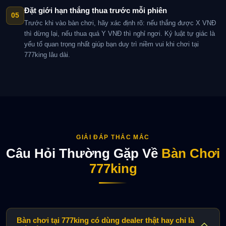
Đặt giới hạn thắng thua trước mỗi phiên
05
Trước khi vào bàn chơi, hãy xác định rõ: nếu thắng được X VNĐ
thì dừng lại, nếu thua quá Y VNĐ thì nghỉ ngơi. Kỷ luật tự giác là
yếu tố quan trọng nhất giúp bạn duy trì niềm vui khi chơi tại
777king lâu dài.
GIẢI ĐÁP THẮC MẮC
Câu Hỏi Thường Gặp Về
Bàn Chơi
777king
Bàn chơi tại 777king có dùng dealer thật hay chỉ là