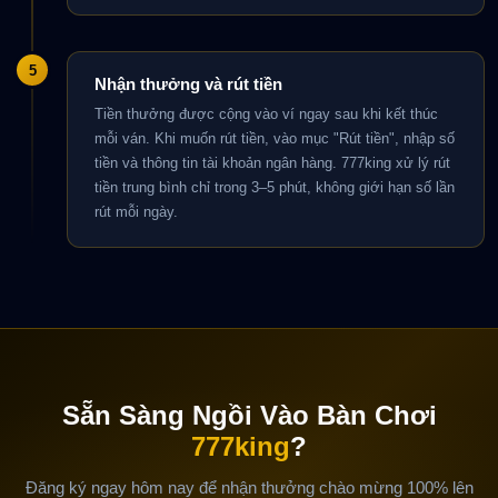
5
Nhận thưởng và rút tiền
Tiền thưởng được cộng vào ví ngay sau khi kết thúc
mỗi ván. Khi muốn rút tiền, vào mục "Rút tiền", nhập số
tiền và thông tin tài khoản ngân hàng. 777king xử lý rút
tiền trung bình chỉ trong 3–5 phút, không giới hạn số lần
rút mỗi ngày.
Sẵn Sàng Ngồi Vào Bàn Chơi
777king
?
Đăng ký ngay hôm nay để nhận thưởng chào mừng 100% lên