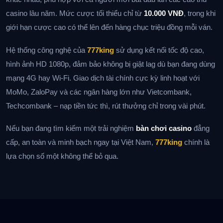
casino lâu năm. Mức cược tối thiểu chỉ từ
10.000 VNĐ
, trong khi
giới hạn cược cao có thể lên đến hàng chục triệu đồng mỗi ván.
Hệ thống công nghệ của
777king
sử dụng kết nối tốc độ cao,
hình ảnh HD 1080p, đảm bảo không bị giật lag dù bạn đang dùng
mạng 4G hay Wi-Fi. Giao dịch tài chính cực kỳ linh hoạt với
MoMo, ZaloPay và các ngân hàng lớn như Vietcombank,
Techcombank – nạp tiền tức thì, rút thưởng chỉ trong vài phút.
Nếu bạn đang tìm kiếm một trải nghiệm
bàn chơi casino
đẳng
cấp, an toàn và minh bạch ngay tại Việt Nam,
777king
chính là
lựa chọn số một không thể bỏ qua.