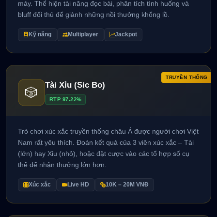
máy. Thể hiện tài năng đọc bài, phân tích tình huống và
bluff đối thủ để giành những nồi thưởng khổng lồ.
Kỹ năng
Multiplayer
Jackpot
TRUYỀN THỐNG
Tài Xỉu (Sic Bo)
🎲
RTP 97.22%
Trò chơi xúc xắc truyền thống châu Á được người chơi Việt
Nam rất yêu thích. Đoán kết quả của 3 viên xúc xắc – Tài
(lớn) hay Xỉu (nhỏ), hoặc đặt cược vào các tổ hợp số cụ
thể để nhận thưởng lớn hơn.
Xúc xắc
Live HD
10K – 20M VNĐ