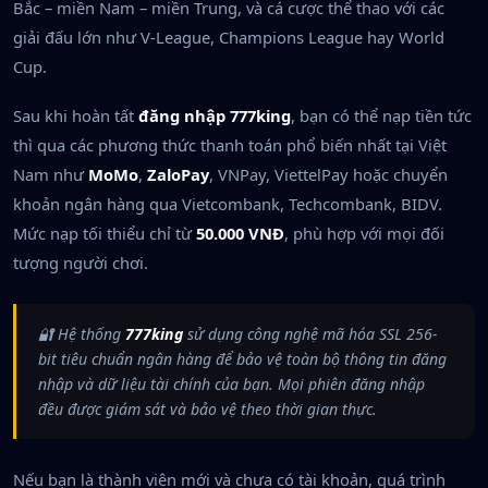
Bắc – miền Nam – miền Trung, và cá cược thể thao với các
giải đấu lớn như V-League, Champions League hay World
Cup.
Sau khi hoàn tất
đăng nhập 777king
, bạn có thể nạp tiền tức
thì qua các phương thức thanh toán phổ biến nhất tại Việt
Nam như
MoMo
,
ZaloPay
, VNPay, ViettelPay hoặc chuyển
khoản ngân hàng qua Vietcombank, Techcombank, BIDV.
Mức nạp tối thiểu chỉ từ
50.000 VNĐ
, phù hợp với mọi đối
tượng người chơi.
🔐 Hệ thống
777king
sử dụng công nghệ mã hóa SSL 256-
bit tiêu chuẩn ngân hàng để bảo vệ toàn bộ thông tin đăng
nhập và dữ liệu tài chính của bạn. Mọi phiên đăng nhập
đều được giám sát và bảo vệ theo thời gian thực.
Nếu bạn là thành viên mới và chưa có tài khoản, quá trình