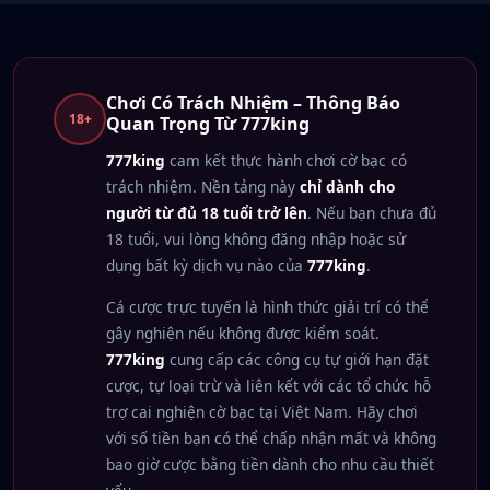
Chơi Có Trách Nhiệm – Thông Báo
18+
Quan Trọng Từ 777king
777king
cam kết thực hành chơi cờ bạc có
trách nhiệm. Nền tảng này
chỉ dành cho
người từ đủ 18 tuổi trở lên
. Nếu bạn chưa đủ
18 tuổi, vui lòng không đăng nhập hoặc sử
dụng bất kỳ dịch vụ nào của
777king
.
Cá cược trực tuyến là hình thức giải trí có thể
gây nghiện nếu không được kiểm soát.
777king
cung cấp các công cụ tự giới hạn đặt
cược, tự loại trừ và liên kết với các tổ chức hỗ
trợ cai nghiện cờ bạc tại Việt Nam. Hãy chơi
với số tiền bạn có thể chấp nhận mất và không
bao giờ cược bằng tiền dành cho nhu cầu thiết