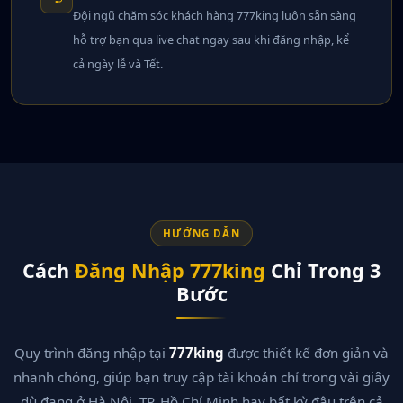
Đội ngũ chăm sóc khách hàng 777king luôn sẵn sàng
hỗ trợ bạn qua live chat ngay sau khi đăng nhập, kể
cả ngày lễ và Tết.
HƯỚNG DẪN
Cách
Đăng Nhập 777king
Chỉ Trong 3
Bước
Quy trình đăng nhập tại
777king
được thiết kế đơn giản và
nhanh chóng, giúp bạn truy cập tài khoản chỉ trong vài giây
dù đang ở Hà Nội, TP. Hồ Chí Minh hay bất kỳ đâu trên cả