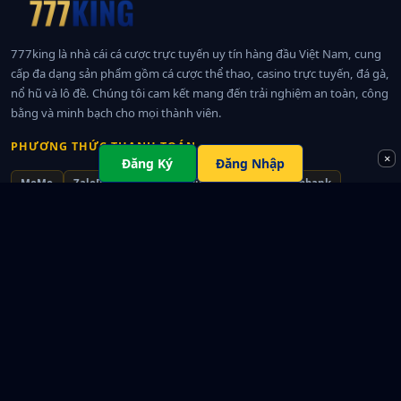
777king là nhà cái cá cược trực tuyến uy tín hàng đầu Việt Nam, cung
cấp đa dạng sản phẩm gồm cá cược thể thao, casino trực tuyến, đá gà,
nổ hũ và lô đề. Chúng tôi cam kết mang đến trải nghiệm an toàn, công
bằng và minh bạch cho mọi thành viên.
PHƯƠNG THỨC THANH TOÁN
×
Đăng Ký
Đăng Nhập
MoMo
ZaloPay
VNPay
ViettelPay
Vietcombank
Techcombank
BIDV
DANH MỤC
Trang chủ
Lô Đề
Bàn chơi