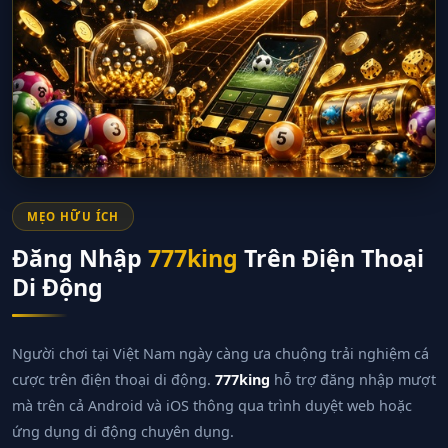
MẸO HỮU ÍCH
Đăng Nhập
777king
Trên Điện Thoại
Di Động
Người chơi tại Việt Nam ngày càng ưa chuộng trải nghiệm cá
cược trên điện thoại di động.
777king
hỗ trợ đăng nhập mượt
mà trên cả Android và iOS thông qua trình duyệt web hoặc
ứng dụng di động chuyên dụng.