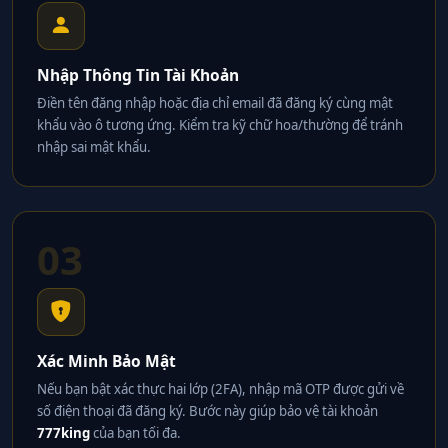
Nhập Thông Tin Tài Khoản
Điền tên đăng nhập hoặc địa chỉ email đã đăng ký cùng mật
khẩu vào ô tương ứng. Kiểm tra kỹ chữ hoa/thường để tránh
nhập sai mật khẩu.
03
Xác Minh Bảo Mật
Nếu bạn bật xác thực hai lớp (2FA), nhập mã OTP được gửi về
số điện thoại đã đăng ký. Bước này giúp bảo vệ tài khoản
777king
của bạn tối đa.