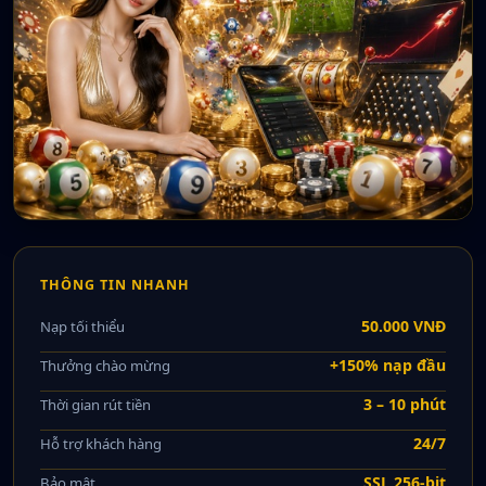
THÔNG TIN NHANH
50.000 VNĐ
Nạp tối thiểu
+150% nạp đầu
Thưởng chào mừng
3 – 10 phút
Thời gian rút tiền
24/7
Hỗ trợ khách hàng
SSL 256-bit
Bảo mật