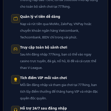
cho toàn bộ sảnh chơi tại 777king.
Quản lý ví tiền dễ dàng
Nạp và rút tiền qua MoMo, ZaloPay, VNPay hoặc
chuyển khoản ngân hàng Vietcombank,
Techcombank, BIDV chỉ trong vài phút.
Truy cập toàn bộ sảnh chơi
Sau khi đăng nhập 777king, bạn có thể vào ngay
casino trực tuyến, đá gà, nổ hũ, lô đề và cá cược thể
thao V-League.
Tích điểm VIP mỗi ván chơi
Mỗi lần đăng nhập và tham gia chơi tại 777king, bạn
tích lũy điểm thưởng để thăng hạng VIP và nhận đặc
quyền độc quyền.
Hỗ trợ 24/7 sau đăng nhập