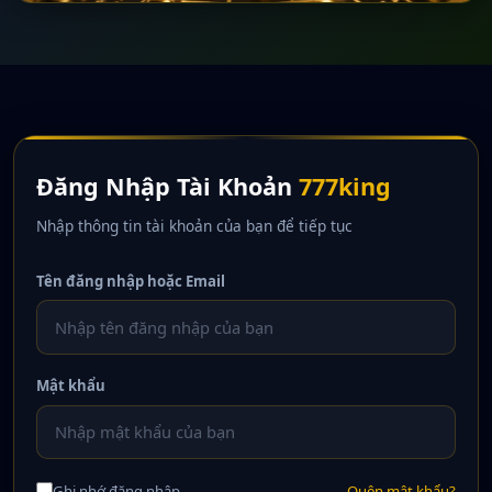
Đăng Nhập Tài Khoản
777king
Nhập thông tin tài khoản của bạn để tiếp tục
Tên đăng nhập hoặc Email
Mật khẩu
Ghi nhớ đăng nhập
Quên mật khẩu?