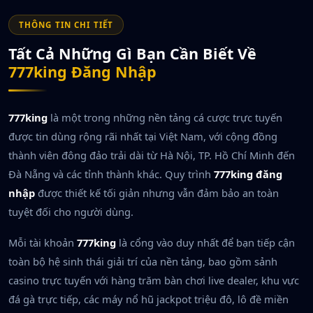
THÔNG TIN CHI TIẾT
Tất Cả Những Gì Bạn Cần Biết Về
777king Đăng Nhập
777king
là một trong những nền tảng cá cược trực tuyến
được tin dùng rộng rãi nhất tại Việt Nam, với cộng đồng
thành viên đông đảo trải dài từ Hà Nội, TP. Hồ Chí Minh đến
Đà Nẵng và các tỉnh thành khác. Quy trình
777king đăng
nhập
được thiết kế tối giản nhưng vẫn đảm bảo an toàn
tuyệt đối cho người dùng.
Mỗi tài khoản
777king
là cổng vào duy nhất để bạn tiếp cận
toàn bộ hệ sinh thái giải trí của nền tảng, bao gồm sảnh
casino trực tuyến với hàng trăm bàn chơi live dealer, khu vực
đá gà trực tiếp, các máy nổ hũ jackpot triệu đô, lô đề miền