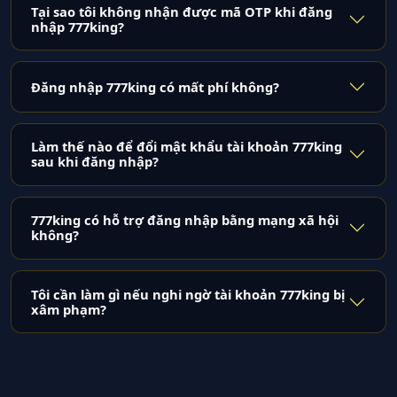
Tại sao tôi không nhận được mã OTP khi đăng
nhập 777king?
Đăng nhập 777king có mất phí không?
Làm thế nào để đổi mật khẩu tài khoản 777king
sau khi đăng nhập?
777king có hỗ trợ đăng nhập bằng mạng xã hội
không?
Tôi cần làm gì nếu nghi ngờ tài khoản 777king bị
xâm phạm?