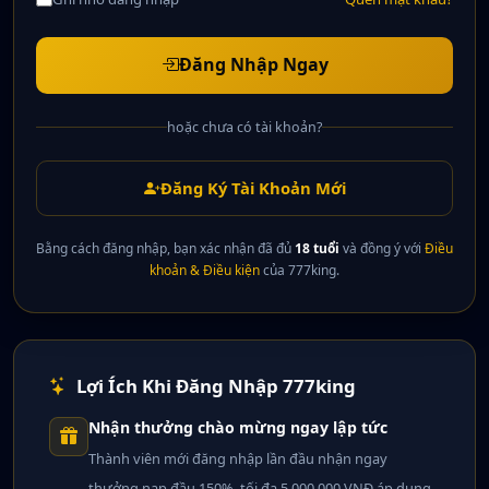
Đăng Nhập Ngay
hoặc chưa có tài khoản?
Đăng Ký Tài Khoản Mới
Bằng cách đăng nhập, bạn xác nhận đã đủ
18 tuổi
và đồng ý với
Điều
khoản & Điều kiện
của 777king.
Lợi Ích Khi Đăng Nhập 777king
Nhận thưởng chào mừng ngay lập tức
Thành viên mới đăng nhập lần đầu nhận ngay
thưởng nạp đầu 150%, tối đa 5.000.000 VNĐ áp dụng