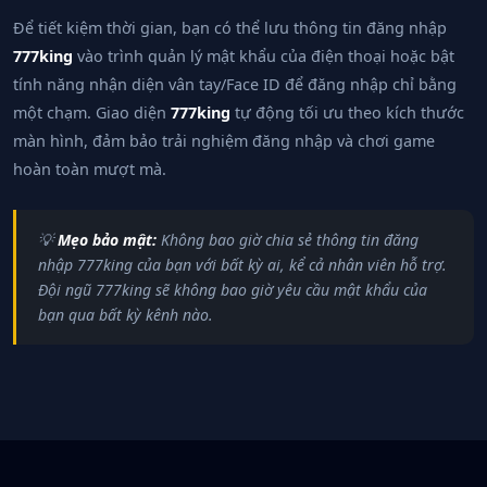
Để tiết kiệm thời gian, bạn có thể lưu thông tin đăng nhập
777king
vào trình quản lý mật khẩu của điện thoại hoặc bật
tính năng nhận diện vân tay/Face ID để đăng nhập chỉ bằng
một chạm. Giao diện
777king
tự động tối ưu theo kích thước
màn hình, đảm bảo trải nghiệm đăng nhập và chơi game
hoàn toàn mượt mà.
💡
Mẹo bảo mật:
Không bao giờ chia sẻ thông tin đăng
nhập 777king của bạn với bất kỳ ai, kể cả nhân viên hỗ trợ.
Đội ngũ 777king sẽ không bao giờ yêu cầu mật khẩu của
bạn qua bất kỳ kênh nào.