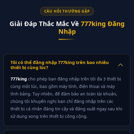
CÂU HỎI THƯỜNG GẶP
Giải Đáp Thắc Mắc Về
777king Đăng
Nhập
Tôi có thể đăng nhập 777king trên bao nhiêu
thiết bị cùng lúc?
777king
cho phép bạn đăng nhập trên tối đa 3 thiết bị
cùng một lúc, bao gồm máy tính, điện thoại và máy
tính bảng. Tuy nhiên, để đảm bảo an toàn tài khoản,
chúng tôi khuyến nghị bạn chỉ đăng nhập trên các
thiết bị cá nhân đáng tin cậy và đăng xuất ngay sau khi
sử dụng xong trên thiết bị công cộng.