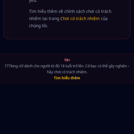
yếu.
Tìm hiểu thêm về chính sách chơi có trách
nhiệm tại trang
Chơi có trách nhiệm
của
chúng tôi.
18+
777king chỉ dành cho người từ đủ 18 tuổi trở lên. Cờ bạc có thể gây nghiện –
hãy chơi có trách nhiệm.
Tìm hiểu thêm