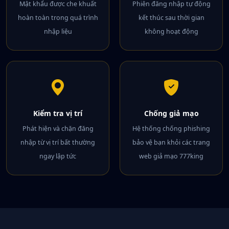
Mật khẩu được che khuất
Phiên đăng nhập tự động
hoàn toàn trong quá trình
kết thúc sau thời gian
nhập liệu
không hoạt động
Kiểm tra vị trí
Chống giả mạo
Phát hiện và chặn đăng
Hệ thống chống phishing
nhập từ vị trí bất thường
bảo vệ bạn khỏi các trang
ngay lập tức
web giả mạo 777king