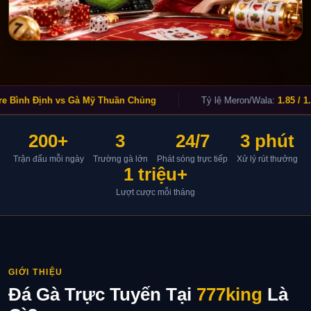
Gà Mỹ Thuần Chủng
Tỷ lệ Meron/Wala:
1.85 / 1.95
– Cập nhật liên
200+
3
24/7
3 phút
Trận đấu mỗi ngày
Trường gà lớn
Phát sóng trực tiếp
Xử lý rút thưởng
1 triệu+
Lượt cược mỗi tháng
GIỚI THIỆU
Đá Gà Trực Tuyến Tại
777king
Là