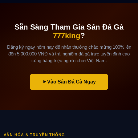
Sẵn Sàng Tham Gia Sân Đá Gà
777king
?
Đăng ký ngay hôm nay để nhận thưởng chào mừng 100% lên
đến 5.000.000 VNĐ và trải nghiệm đá gà trực tuyến đỉnh cao
cùng hàng triệu người chơi Việt Nam.
Vào Sân Đá Gà Ngay
VĂN HÓA & TRUYỀN THỐNG