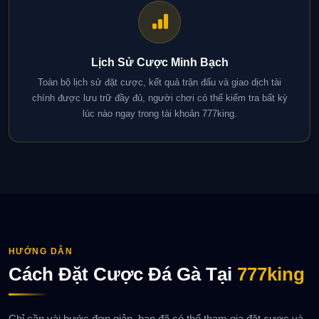
Lịch Sử Cược Minh Bạch
Toàn bộ lịch sử đặt cược, kết quả trận đấu và giao dịch tài
chính được lưu trữ đầy đủ, người chơi có thể kiểm tra bất kỳ
lúc nào ngay trong tài khoản 777king.
HƯỚNG DẪN
Cách Đặt Cược Đá Gà Tại
777king
Chỉ cần vài bước đơn giản, bạn đã có thể tham gia đặt cược và