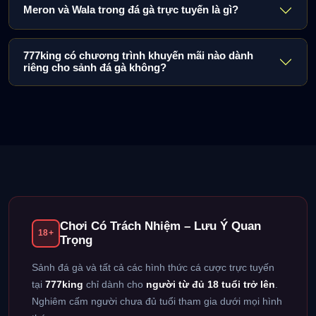
Meron và Wala trong đá gà trực tuyến là gì?
777king có chương trình khuyến mãi nào dành
riêng cho sảnh đá gà không?
Chơi Có Trách Nhiệm – Lưu Ý Quan
18+
Trọng
Sảnh đá gà và tất cả các hình thức cá cược trực tuyến
tại
777king
chỉ dành cho
người từ đủ 18 tuổi trở lên
.
Nghiêm cấm người chưa đủ tuổi tham gia dưới mọi hình