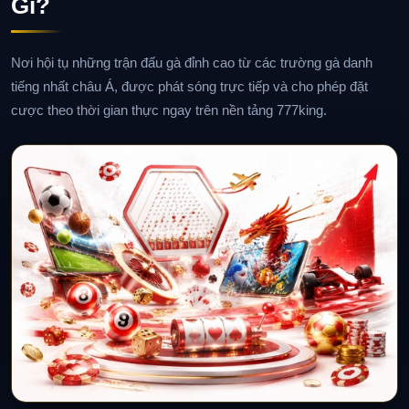
Gì?
Nơi hội tụ những trận đấu gà đỉnh cao từ các trường gà danh
tiếng nhất châu Á, được phát sóng trực tiếp và cho phép đặt
cược theo thời gian thực ngay trên nền tảng 777king.