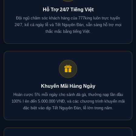
Hỗ Trợ 24/7 Tiếng Việt
Đội ngũ chăm sóc khách hàng của 777king luôn trực tuyến
24/7, kể cả ngày lễ và Tết Nguyên Đán, sẵn sàng hỗ trợ mọi
thắc mắc bằng tiếng Việt.
Khuyến Mãi Hàng Ngày
Hoàn cược 5% mỗi ngày cho sảnh đá gà, thưởng nạp lần đầu
100% l ên đến 5.000.000 VNĐ, và các chương trình khuyến mãi
đặc biệt vào dịp Tết Nguyên Đán, lễ lớn trong năm.