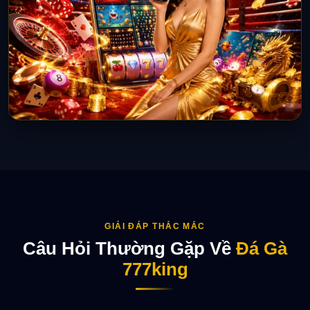
GIẢI ĐÁP THẮC MẮC
Câu Hỏi Thường Gặp Về
Đá Gà
777king