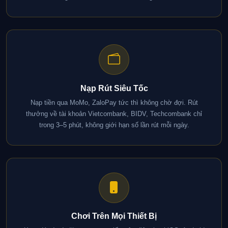
Nạp Rút Siêu Tốc
Nạp tiền qua MoMo, ZaloPay tức thì không chờ đợi. Rút
thưởng về tài khoản Vietcombank, BIDV, Techcombank chỉ
trong 3–5 phút, không giới hạn số lần rút mỗi ngày.
Chơi Trên Mọi Thiết Bị