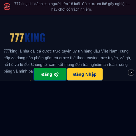
777king chỉ dành cho người trên 18 tuổi. Cá cược có thể gây nghiện –
18+
hãy chơi có trách nhiệm.
777king là nhà cái cá cược trực tuyến uy tín hàng đầu Việt Nam, cung
cấp đa dạng sản phẩm gồm cá cược thể thao, casino trực tuyến, đá gà,
nổ hũ và lô đề. Chúng tôi cam kết mang đến trải nghiệm an toàn, công
bằng và minh bạch cho mọi thành viên.
×
Đăng Ký
Đăng Nhập
PHƯƠNG THỨC THANH TOÁN
MoMo
ZaloPay
VNPay
ViettelPay
Vietcombank
Techcombank
BIDV
DANH MỤC
Trang chủ