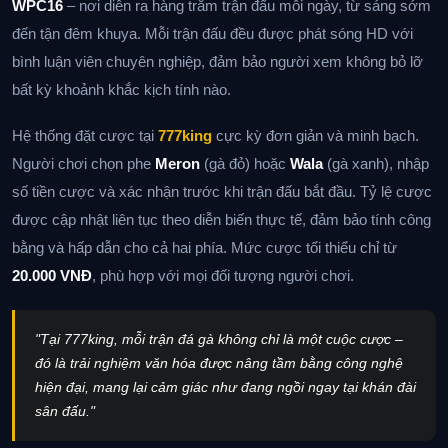
WPC16
– nơi diễn ra hàng trăm trận đấu mỗi ngày, từ sáng sớm
đến tận đêm khuya. Mỗi trận đấu đều được phát sóng HD với
bình luận viên chuyên nghiệp, đảm bảo người xem không bỏ lỡ
bất kỳ khoảnh khắc kịch tính nào.
Hệ thống đặt cược tại
777king
cực kỳ đơn giản và minh bạch.
Người chơi chọn phe
Meron
(gà đỏ) hoặc
Wala
(gà xanh), nhập
số tiền cược và xác nhận trước khi trận đấu bắt đầu. Tỷ lệ cược
được cập nhật liên tục theo diễn biến thực tế, đảm bảo tính công
bằng và hấp dẫn cho cả hai phía. Mức cược tối thiểu chỉ từ
20.000 VNĐ
, phù hợp với mọi đối tượng người chơi.
"Tại 777king, mỗi trận đá gà không chỉ là một cuộc cược –
đó là trải nghiệm văn hóa được nâng tầm bằng công nghệ
hiện đại, mang lại cảm giác như đang ngồi ngay tại khán đài
sân đấu."