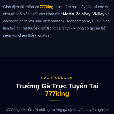
Giao dịch tài chính tại
777king
được tích hợp đầy đủ với các ví
điện tử phổ biến nhất Việt Nam như
MoMo
,
ZaloPay
,
VNPay
và
các ngân hàng lớn như Vietcombank, Techcombank, BIDV. Nạp
tiền tức thì, rút thưởng chỉ trong vài phút – không có gì cản trở
niềm vui chiến thắng của bạn.
CÁC TRƯỜNG GÀ
Trường Gà Trực Tuyến Tại
777king
777king kết nối với những trường gà uy tín và chuyên nghiệp